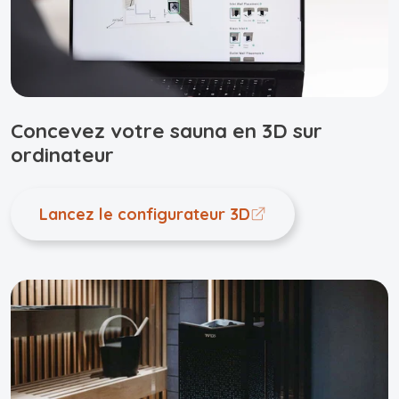
Concevez votre sauna en 3D sur
ordinateur
Lancez le configurateur 3D
Opens a new window