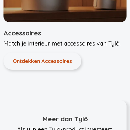
Accessoires
Match je interieur met accessoires van Tylö.
Ontdekken Accessoires
Meer dan Tylö
Als u in een Tylö-product investeert,