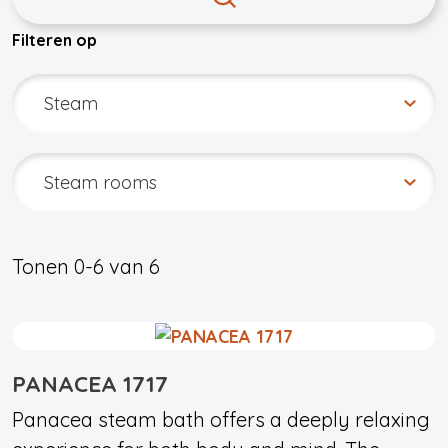
Filteren op
Tonen
0-6
van
6
PANACEA 1717
Panacea steam bath offers a deeply relaxing