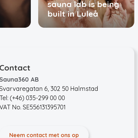
sauna lab is being
built in Luleå
Contact
Sauna360 AB
Svarvaregatan 6, 302 50 Halmstad
Tel: (+46) 035-299 00 00
VAT No. SE556131395701
Neem contact met ons op