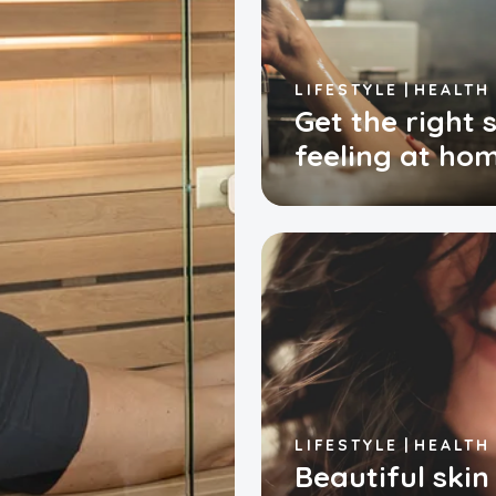
LIFESTYLE
HEALTH
Get the right 
feeling at ho
LIFESTYLE
HEALTH
Beautiful skin