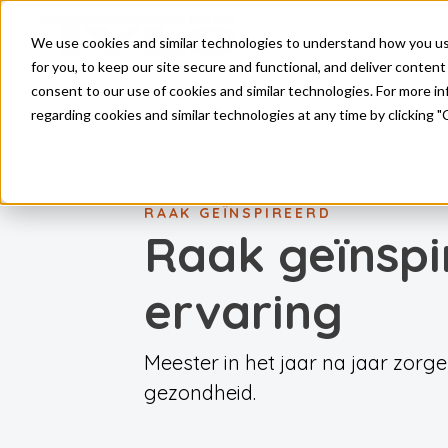
Skip to main content
We use cookies and similar technologies to understand how you use 
for you, to keep our site secure and functional, and deliver content 
consent to our use of cookies and similar technologies. For more 
regarding cookies and similar technologies at any time by clicking "
RAAK GEÏNSPIREERD
Raak geïnspi
ervaring
Meester in het jaar na jaar zorg
gezondheid.