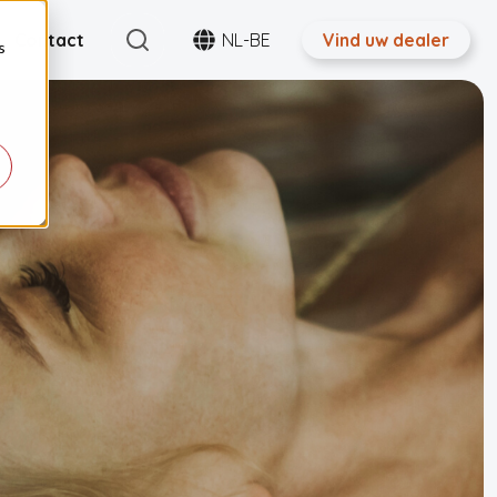
Search
Contact
NL-BE
Vind uw dealer
s