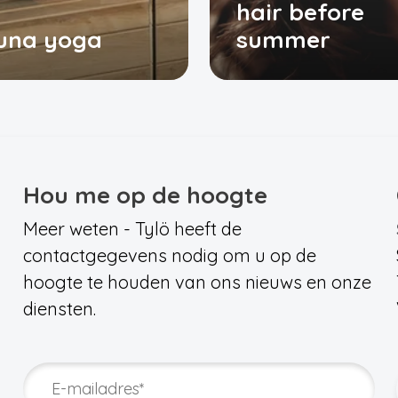
hair before
auna yoga
summer
Hou me op de hoogte
Meer weten - Tylö heeft de
contactgegevens nodig om u op de
hoogte te houden van ons nieuws en onze
diensten.