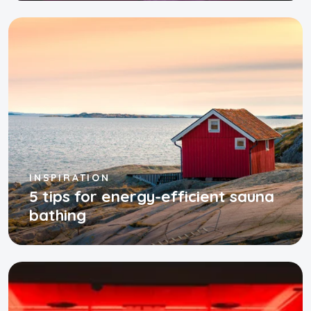
INSPIRATION
5 tips for energy-efficient sauna
bathing