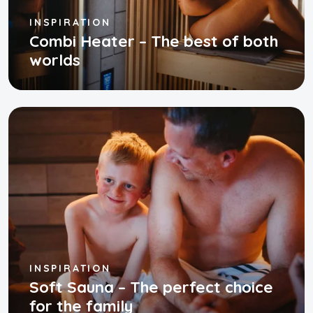
INSPIRATION
Combi Heater – The best of both
worlds
INSPIRATION
Soft Sauna – The perfect choice
for the family